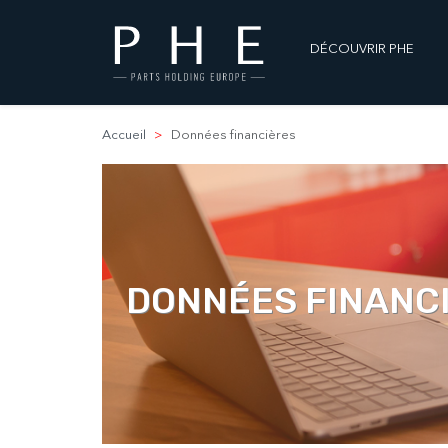
DÉCOUVRIR PHE
Accueil
Données financières
DONNÉES FINANC