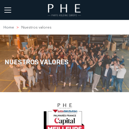
Home
Nuestros valores
NUESTROS VALORES