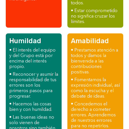
todos.
• Estar comprometido
no significa cruzar los
límites.
Humildad
Amabilidad
• El interés del equipo
• Prestamos atención a
y del Grupo está por
todos y damos la
encima del interés
bienvenida a las
propio.
contribuciones
positivas.
• Reconocer y asumir la
responsabilidad de tus
• Fomentamos la
errores son los
expresión individual, así
primeros pasos para
como la escucha y el
progresar.
debate de ideas.
• Hacemos las cosas
• Concedemos el
bien y con humildad.
derecho a cometer
errores. Aprendemos
• Las buenas ideas no
de nuestros errores
solo vienen de
para no repetirlos.
nosotros sino también