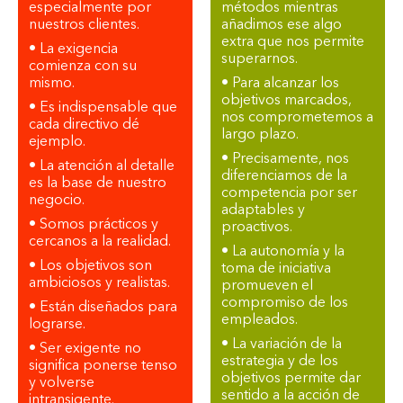
especialmente por
métodos mientras
nuestros clientes.
añadimos ese algo
extra que nos permite
• La exigencia
superarnos.
comienza con su
mismo.
• Para alcanzar los
objetivos marcados,
• Es indispensable que
nos comprometemos a
cada directivo dé
largo plazo.
ejemplo.
• Precisamente, nos
• La atención al detalle
diferenciamos de la
es la base de nuestro
competencia por ser
negocio.
adaptables y
• Somos prácticos y
proactivos.
cercanos a la realidad.
• La autonomía y la
• Los objetivos son
toma de iniciativa
ambiciosos y realistas.
promueven el
compromiso de los
• Están diseñados para
empleados.
lograrse.
• La variación de la
• Ser exigente no
estrategia y de los
significa ponerse tenso
objetivos permite dar
y volverse
sentido a la acción de
intransigente.