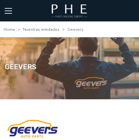
Home
Nuestras entidades
Geevers
GEEVERS